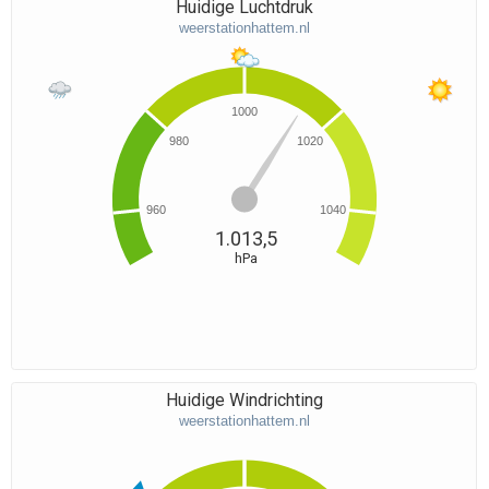
Huidige Luchtdruk
weerstationhattem.nl
1000
980
1020
960
1040
1.013,5
hPa
Huidige Windrichting
weerstationhattem.nl