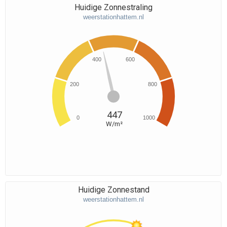
Huidige Zonnestraling
weerstationhattem.nl
400
600
200
800
447
0
1000
W/m²
Huidige Zonnestand
weerstationhattem.nl