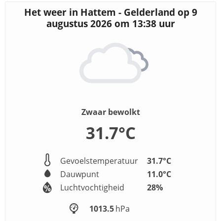
Het weer in Hattem - Gelderland op 9
augustus 2026 om
13:38
uur
Zwaar bewolkt
31.7
°C
Gevoelstemperatuur
31.7
°C
Dauwpunt
11.0
°C
Luchtvochtigheid
28
%
1013.5
hPa