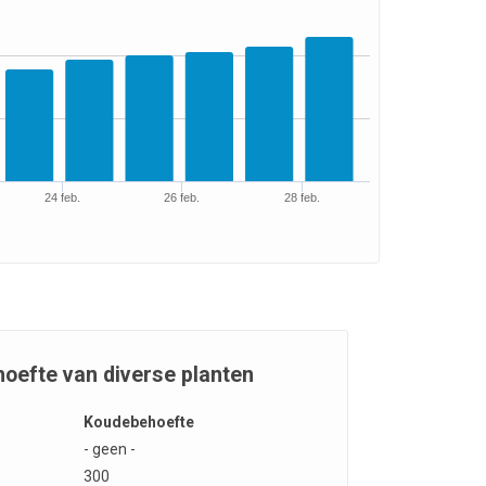
24 feb.
26 feb.
28 feb.
oefte van diverse planten
Koudebehoefte
- geen -
300