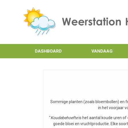
DASHBOARD
VANDAAG
Sommige planten (zoals bloembollen) en 
in het voorjaar 
"
Koudebehoefte
is het aantal koude uren of
goede bloei en vruchtproductie. Elke soo