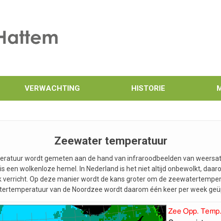
VERWACHTING
HISTORIE
Zeewater temperatuur
atuur wordt gemeten aan de hand van infraroodbeelden van weersatel
is een wolkenloze hemel. In Nederland is het niet altijd onbewolkt, daa
 verricht. Op deze manier wordt de kans groter om de zeewatertemper
ertemperatuur van de Noordzee wordt daarom één keer per week geü